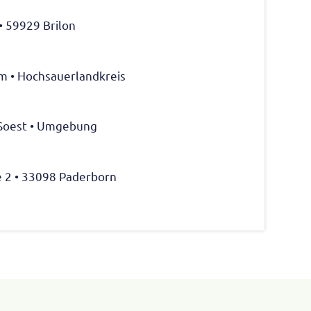
• 59929 Brilon
im • Hochsauerlandkreis
s Soest • Umgebung
 2 • 33098 Paderborn