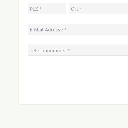
PLZ
&
Ort *
E‑Mail-
Adresse
*
Telefon*