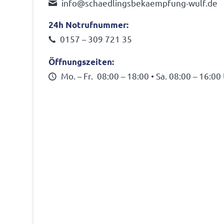
info@schaedlingsbekaempfung-wulf.de
24h Notruf­nummer:
0157 – 309 721 35
Öffnungs­zeiten:
Mo. – Fr. 08:00 – 18:00 • Sa. 08:00 – 16:00