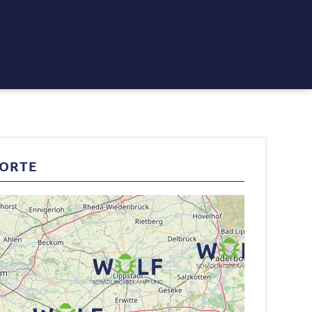
DORTE