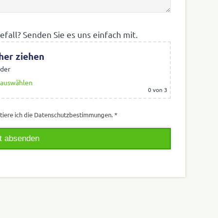
e­fall? Senden Sie es uns einfach mit.
rher ziehen
der
 auswählen
0
von 3
­tiere ich die Datenschutzbestimmungen. *