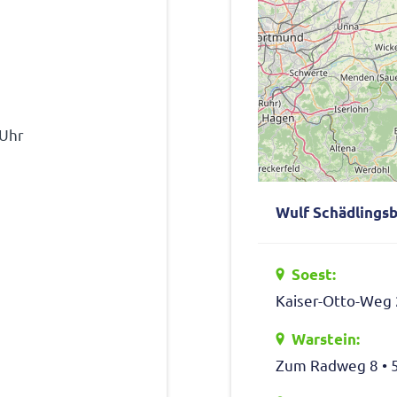
 Uhr
Wulf Schäd­lings­
Soest:
Kaiser-Otto-Weg 
Warstein:
Zum Radweg 8 • 