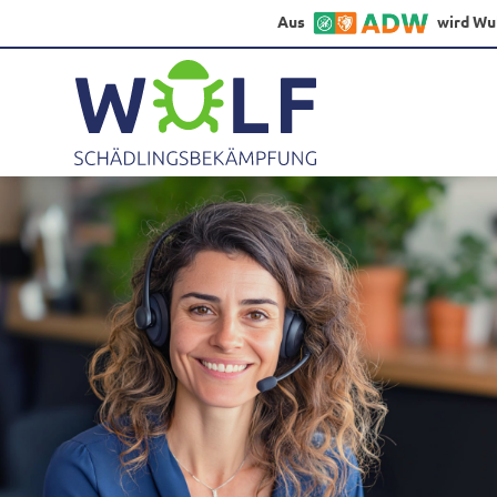
Aus
wird Wu